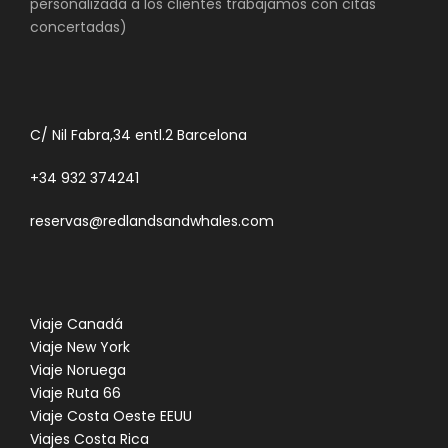
personalizada a los clientes trabajamos con citas
concertadas)
C/ Nil Fabra,34 entl.2 Barcelona
+34 932 374241
reservas@redlandsandwhales.com
Viaje Canadá
Viaje New York
Viaje Noruega
Viaje Ruta 66
Viaje Costa Oeste EEUU
Viajes Costa Rica