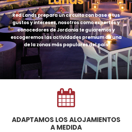
Red Lands prepara un circuito con base a tus
gustos y intereses, nosotros como expertos y
conocedores de Jordania te guiaremos y
escogeremos las actividades premium de una
de la zonas más populares del país
ADAPTAMOS LOS ALOJAMIENTOS
A MEDIDA