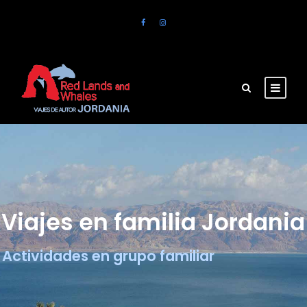
Viajes en familia Jordania
Actividades en grupo familiar