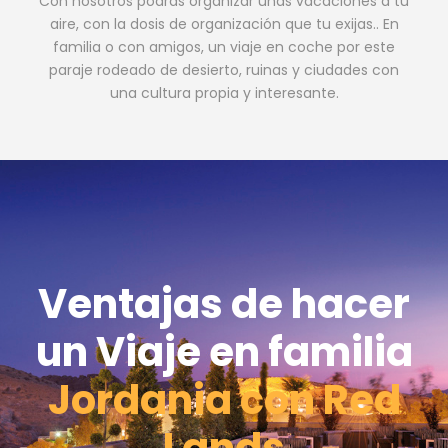
Con nosotros podrás organizar unas vacaciones a tu
aire, con la dosis de organización que tu exijas.. En
familia o con amigos, un viaje en coche por este
paraje rodeado de desierto, ruinas y ciudades con
una cultura propia y interesante.
Ventajas de hacer
un Viaje en familia
Jordania con Red
Lands