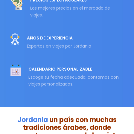
PRECIOS ESPECTACULARES
Los mejores precios en el mercado de
viajes.
AÑOS DE EXPERIENCIA
Expertos en viajes por Jordania
CALENDARIO PERSONALIZABLE
Escoge tu fecha adecuada, contamos con
viajes personalizados.
Jordania
un país con muchas
tradiciones árabes, donde