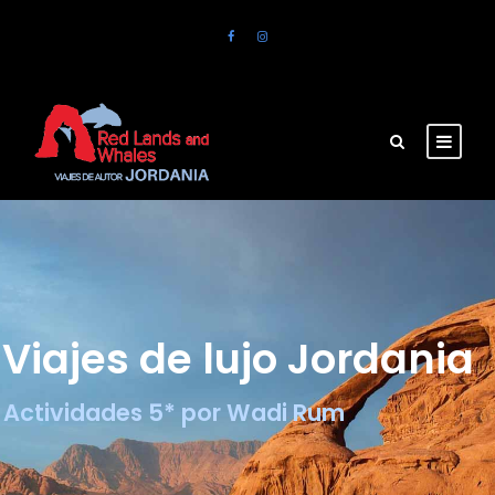
Viajes de lujo Jordania
Actividades 5* por Wadi Rum