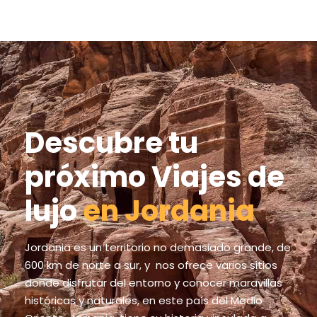
Descubre tu
próximo Viajes de
lujo
en Jordania
Jordania es un territorio no demasiado grande, de
600 km de norte a sur, y nos ofrece varios sitios
donde disfrutar del entorno y conocer maravillas
históricas y naturales, en este país del Medio