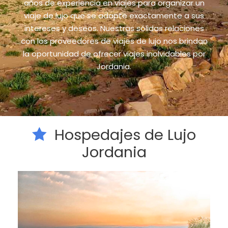
años de experiencia en viajes para organizar un
viaje de lujo que se adapte exactamente a sus
intereses y deseos. Nuestras sólidas relaciones
con los proveedores de viajes de lujo nos brindan
la oportunidad de ofrecer viajes inolvidables por
Jordania.
Hospedajes de Lujo
Jordania