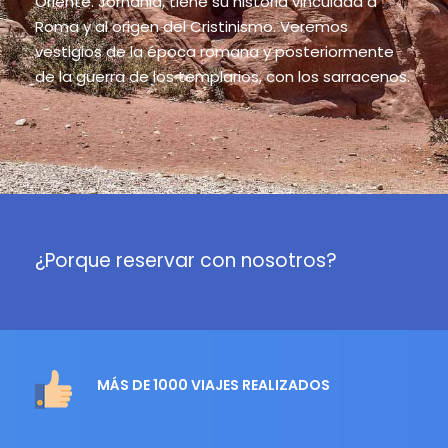
Oriente. Jornania, tiene su historia vinculada a
Roma y al origen del Cristinismo. Veremos
vestigios de la época romana y posteriormente
de la guerra de los templarios, con los sarracenos.
¿Porque reservar con nosotros?
MÁS DE 1000 VIAJES REALIZADOS