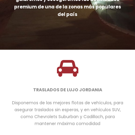
premium de una de la zonas más populares
del país
TRASLADOS DE LUJO JORDANIA
Disponemos de las mejores flotas de vehículos, para
asegurar traslados sin esperas, y en vehículos SUV,
como Chevrolets Suburban y Cadillach, para
mantener máxima comodidad