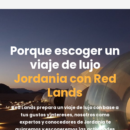
Porque escoger un
viaje de lujo
Jordania con Red
Lands
Red Lands prepara un viaje de lujo con base a
tus gustos y intereses, nosotros como
expertos y conocedores de Jordania te
guiaremos y escogeremos las actividades