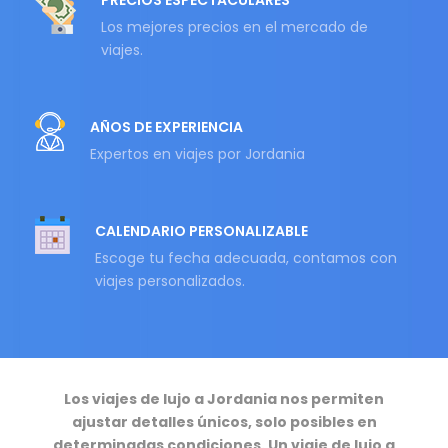
PRECIOS ESPECTACULARES
Los mejores precios en el mercado de
viajes.
AÑOS DE EXPERIENCIA
Expertos en viajes por Jordania
CALENDARIO PERSONALIZABLE
Escoge tu fecha adecuada, contamos con
viajes personalizados.
Los viajes de lujo a Jordania nos permiten
ajustar detalles únicos, solo posibles en
determinadas condiciones. Un viaje de lujo a