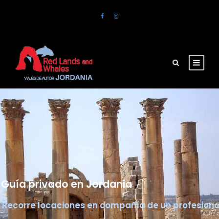
Guía privado en Jordania
Recorre locaciones en compañía de un profesiona