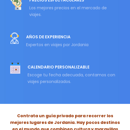
PRECIOS ESPECTACULARES
Los mejores precios en el mercado de
viajes.
AÑOS DE EXPERIENCIA
Expertos en viajes por Jordania
CALENDARIO PERSONALIZABLE
Escoge tu fecha adecuada, contamos con
viajes personalizados.
Contrata un guía privado para recorrer los
mejores lugares de Jordania. Hay pocos destinos
en el mundo que combinen cultura y maravillas