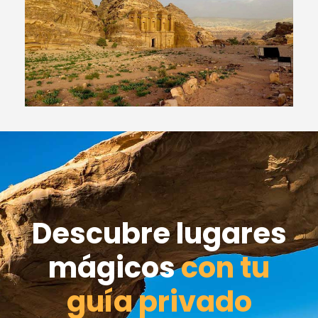
Descubre lugares
mágicos
con tu
guía privado