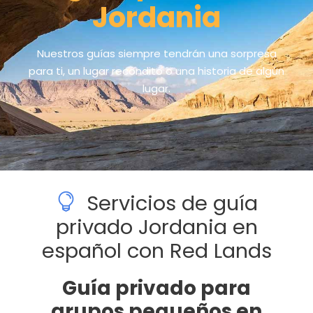
Jordania
Nuestros guías siempre tendrán una sorpresa
para ti, un lugar recóndito o una historia de algún
lugar.
Servicios de guía
privado Jordania en
español con Red Lands
Guía privado para
grupos pequeños en