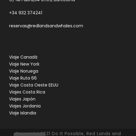
+34 932 374241
reservas@redlandsandwhales.com
Viaje Canadá
Viaje New York
Viaje Noruega
Viaje Ruta 66
Viaje Costa Oeste EEUU
Viajes Costa Rica
Viajes Japón
Viajes Jordania
Viaje Islandia
Copyright 2021 Do It Possible, Red Lands and