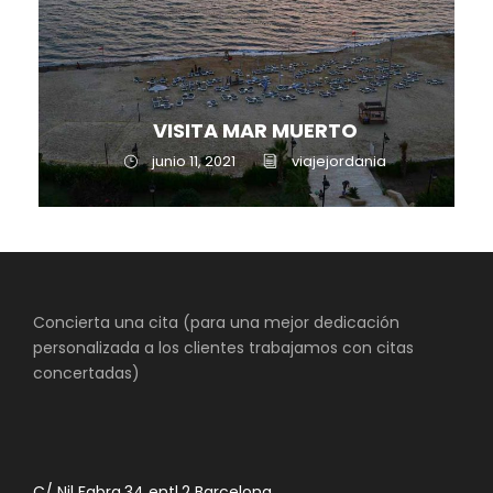
VISITA MAR MUERTO
junio 11, 2021
viajejordania
Concierta una cita (para una mejor dedicación
personalizada a los clientes trabajamos con citas
concertadas)
C/ Nil Fabra,34 entl.2 Barcelona