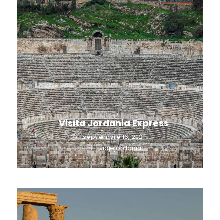
Visita Jordania Express
septiembre 16, 2021
viajejordania