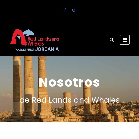
Nosotros
de Red Lands and Whales