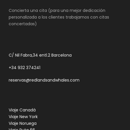
Concierta una cita (para una mejor dedicación
personalizada a los clientes trabajamos con citas
concertadas)
C/ Nil Fabra,34 entl.2 Barcelona
+34 932 374241
reservas@redlandsandwhales.com
Viaje Canadá
Viaje New York
Viaje Noruega
Viaje Ruta 66