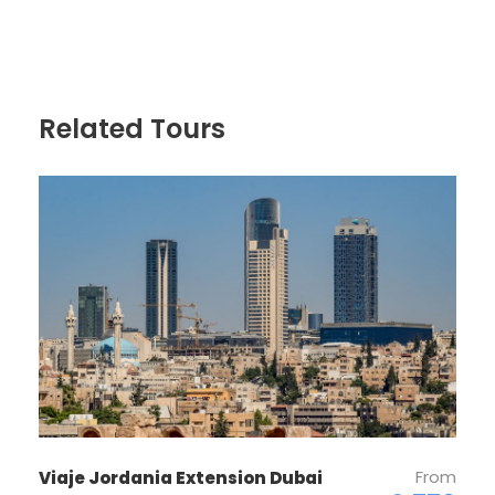
reservas@redlandsandwhales.com
Related Tours
From
Viaje Jordania Extension Dubai