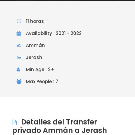
11 horas
Availability : 2021 - 2022
Ammán
Jerash
Min Age : 2+
Max People : 7
Detalles del Transfer
privado Ammán a Jerash