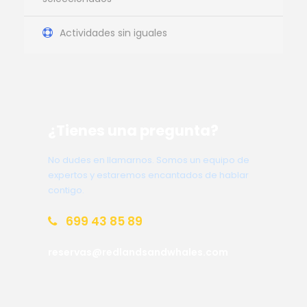
Actividades sin iguales
¿Tienes una pregunta?
No dudes en llamarnos. Somos un equipo de
expertos y estaremos encantados de hablar
contigo.
699 43 85 89
reservas@redlandsandwhales.com