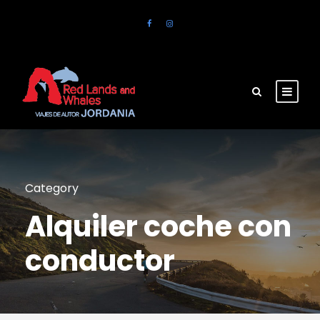
Category
Alquiler coche con
conductor