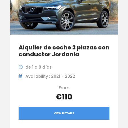
Alquiler de coche 3 plazas con
conductor Jordania
de 1 a 8 días
Availability : 2021 - 2022
From
€110
VIEW DETAILS