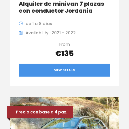
Alquiler de minivan 7 plazas
con conductor Jordania
de 1 a 8 días
Availability : 2021 - 2022
From
€135
VIEW DETAILS
Precio con base a 4 pax.