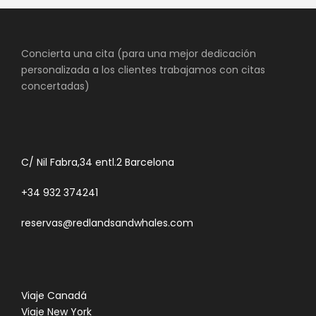
Concierta una cita (para una mejor dedicación
personalizada a los clientes trabajamos con citas
concertadas)
C/ Nil Fabra,34 entl.2 Barcelona
+34 932 374241
reservas@redlandsandwhales.com
Viaje Canadá
Viaje New York