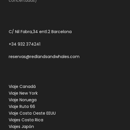
concertadas)
C/ Nil Fabra,34 entl.2 Barcelona
+34 932 374241
reservas@redlandsandwhales.com
Viaje Canadá
Viaje New York
Viaje Noruega
Viaje Ruta 66
Viaje Costa Oeste EEUU
Viajes Costa Rica
Viajes Japón